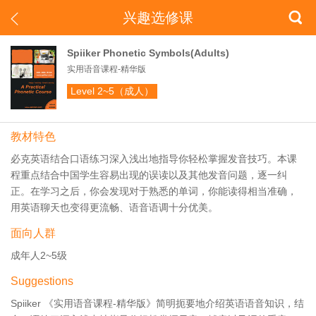
兴趣选修课


Spiiker Phonetic Symbols(Adults)
实用语音课程-精华版
Level 2~5（成人）
教材特色
必克英语结合口语练习深入浅出地指导你轻松掌握发音技巧。本课
程重点结合中国学生容易出现的误读以及其他发音问题，逐一纠
正。在学习之后，你会发现对于熟悉的单词，你能读得相当准确，
用英语聊天也变得更流畅、语音语调十分优美。
面向人群
成年人2~5级
Suggestions
Spiiker 《实用语音课程-精华版》简明扼要地介绍英语语音知识，结