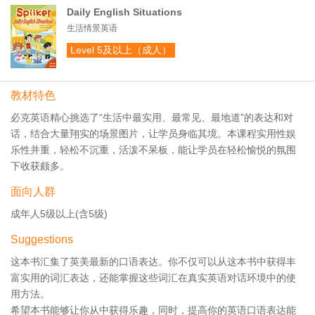
Daily English Situations
生活情景英语
Level 5及以上（成人）
教材特色
必克英语精心挑选了“生活中最实用、最常见、最地道”的表达和对
话，结合大量翔实的场景图片，让学员身临其境。本课程实用性娱
乐性并重，轻松不沉重，活泼不呆板，能让学员在轻松愉悦的氛围
下收获颇多。
面向人群
成年人5级以上(含5级)
Suggestions
这本书汇集了英美最新的口语表达。你不仅可以从这本书中获得丰
富实用的词汇表达，还能掌握这些词汇在真实英语对话环境中的使
用方法。
希望本书能够让你从中获得乐趣，同时，提高你的英语口语表达能