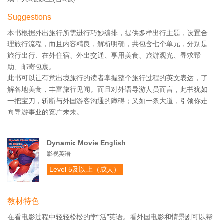
Suggestions
本书根据外出旅行所需进行巧妙编排，提供多样出行主题，设置合
理旅行流程，而且内容精良，解析明确，共包含七个单元，分别是
旅行出行、在外住宿、外出交通、享用美食、旅游观光、寻求帮
助、邮寄包裹。
此书可以让有意出境旅行的读者掌握整个旅行过程的英文表达，了
解各地美食，丰富旅行见闻。而且对外语导游人员而言，此书犹如
一把宝刀，斩断与外国游客沟通的障碍；又如一条大道，引领你走
向导游事业的宽广未来。
Dynamic Movie English
影视英语
Level 5及以上（成人）
教材特色
在看电影过程中轻轻松松的学“活”英语。看外国电影和情景剧可以帮