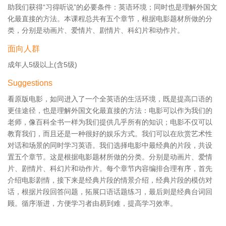
助我们获得“习得听说”的必要条件：英语环境；同时也是理解外国文
化最直接的方法。本课程总共有五个章节，根据电影题材所做的分
类，分别是动画片、爱情片、剧情片、科幻片和动作片。
面向人群
成年人5级以上(含5级)
Suggestions
看原版电影，如同进入了一个全英语的生活环境，既是提高口语的
更佳途径，也是理解外国文化最直接的方法：电影可以作为我们的
老师，像百科全书一样为我们提供几乎所有的知识；电影不仅可以
教育我们，而且还是一种很好的娱乐方式。我们可以在欣赏艺术性
对话和场景的同时学习英语。我们选择电影中最经典的片段，共设
置五个章节。这是根据电影题材所做的分类。分别是动画片、爱情
片、剧情片、科幻片和动作片。每个章节内容编排合理有序，首先
介绍电影剧情，接下来是经典片段的情景介绍，经典片段的模仿对
话，根据片段回答问题，拓展口语话题练习，最后则是经典台词回
顾。循序渐进，方便学习者由易到难，提高学习效率。