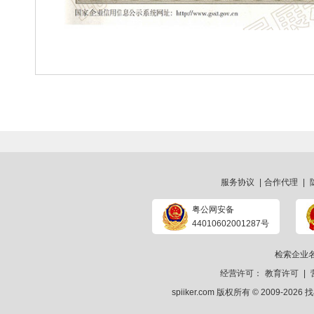
服务协议
|
合作代理
|
粤公网安备
44010602001287号
检索企业
经营许可：
教育许可
|
spiiker.com 版权所有 © 2009-2026
找