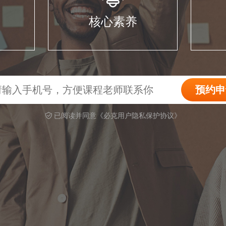
核心素养
已阅读并同意《必克用户隐私保护协议》
