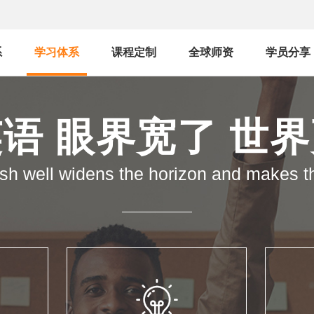
系
学习体系
课程定制
全球师资
学员分享
语 眼界宽了 世
sh well widens the horizon and makes t
