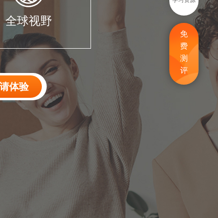
学习资源
全球视野
免
费
测
评