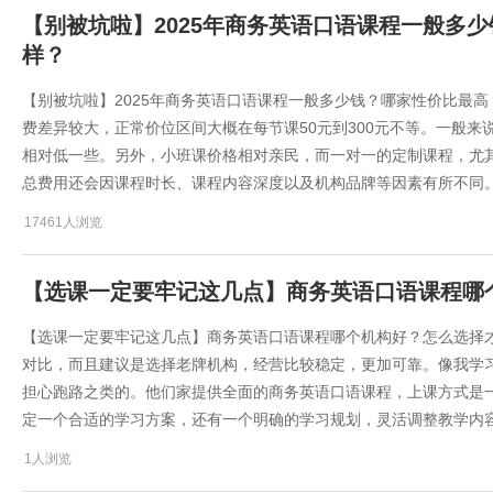
​【别被坑啦】2025年商务英语口语课程一般多
样？
​【别被坑啦】2025年商务英语口语课程一般多少钱？哪家性价比最
费差异较大，正常价位区间大概在每节课50元到300元不等。一般
相对低一些。另外，小班课价格相对亲民，而一对一的定制课程，尤
总费用还会因课程时长、课程内容深度以及机构品牌等因素有所不同
17461人浏览
​【选课一定要牢记这几点】商务英语口语课程
​【选课一定要牢记这几点】商务英语口语课程哪个机构好？怎么选择
对比，而且建议是选择老牌机构，经营比较稳定，更加可靠。像我学习
担心跑路之类的。他们家提供全面的商务英语口语课程，上课方式是
定一个合适的学习方案，还有一个明确的学习规划，灵活调整教学内
1人浏览