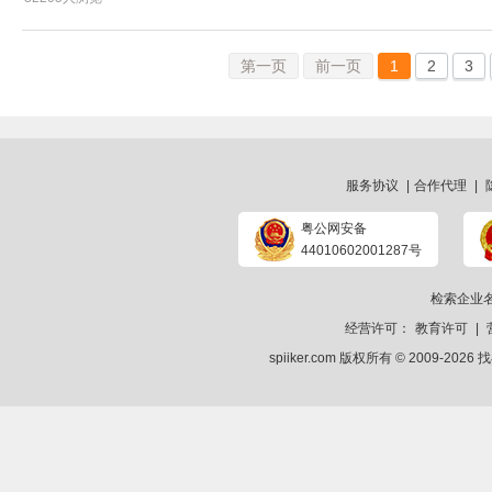
第一页
前一页
1
2
3
服务协议
|
合作代理
|
粤公网安备
44010602001287号
检索企业
经营许可：
教育许可
|
spiiker.com 版权所有 © 2009-2026
找