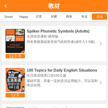
教材
日常
剑桥
商务
专业
其他
Smart
Happy
Spiiker Phonetic Symbols (Adults)
实用语音课程-精华版
尚未掌握基础发音技巧的初学者(成年人1-5级)
Lv 2~5
100 Topics for Daily English Situations
生活英语情景口语100主题
基础牢固，具备一定的灵活运用能力，可以流利
表达自我。
Lv 9