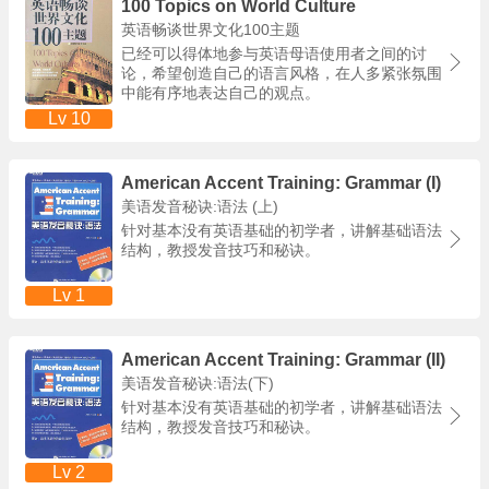
100 Topics on World Culture
英语畅谈世界文化100主题
已经可以得体地参与英语母语使用者之间的讨
论，希望创造自己的语言风格，在人多紧张氛围
中能有序地表达自己的观点。
Lv 10
American Accent Training: Grammar (I)
美语发音秘诀:语法 (上)
针对基本没有英语基础的初学者，讲解基础语法
结构，教授发音技巧和秘诀。
Lv 1
American Accent Training: Grammar (II)
美语发音秘诀:语法(下)
针对基本没有英语基础的初学者，讲解基础语法
结构，教授发音技巧和秘诀。
Lv 2