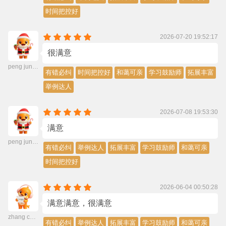
时间把控好
2026-07-20 19:52:17
很满意
peng jun pu
有错必纠
时间把控好
和蔼可亲
学习鼓励师
拓展丰富
举例达人
2026-07-08 19:53:30
满意
peng jun pu
有错必纠
举例达人
拓展丰富
学习鼓励师
和蔼可亲
时间把控好
2026-06-04 00:50:28
满意满意，很满意
zhang chen
有错必纠
举例达人
拓展丰富
学习鼓励师
和蔼可亲