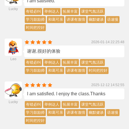
I am satisfied.
Lucky
有错必纠
举例达人
拓展丰富
课堂气氛活跃
学习鼓励师
和蔼可亲
讲课有激情
幽默健谈
语速慢
时间把控好
2026-01-14 22:25:48
谢谢,很好的体验
Leo
有错必纠
举例达人
拓展丰富
课堂气氛活跃
学习鼓励师
和蔼可亲
讲课有激情
时间把控好
2025-12-12 14:52:55
I am satisfied. I enjoy the class.Thanks
Lucky
有错必纠
举例达人
拓展丰富
课堂气氛活跃
学习鼓励师
和蔼可亲
讲课有激情
幽默健谈
语速慢
时间把控好