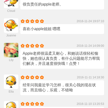
很负责任的apple老师。
Cloud
2016-11-24 19:07:10
喜欢小apple姐姐 嘿嘿
Joanne
2016-11-24 14:09:00
Apple老师很温柔又耐心，和她说话很轻松愉
快，她也很认真负责，有什么问题能尽力帮我
Lily
们解决，并且速度很快哦！点赞！
2016-11-11 14:18:30
经常问我最近学习怎样，很关心我的现在状
况，而且细心，乐观，不错呦
Ella
2016-11-10 13:20:53