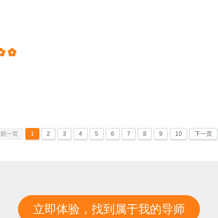


前一页
1
2
3
4
5
6
7
8
9
10
下一页
立即体验，找到属于我的导师