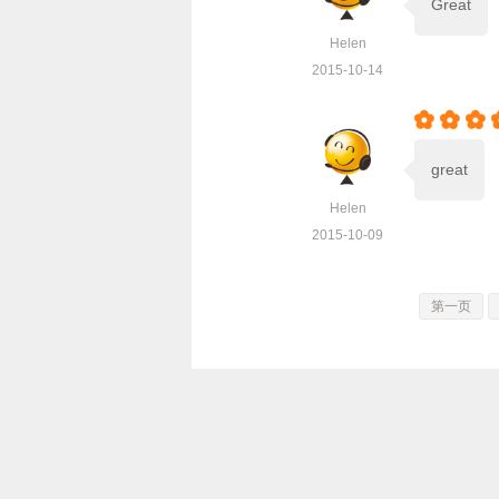
Great
Helen
2015-10-14



great
Helen
2015-10-09
第一页