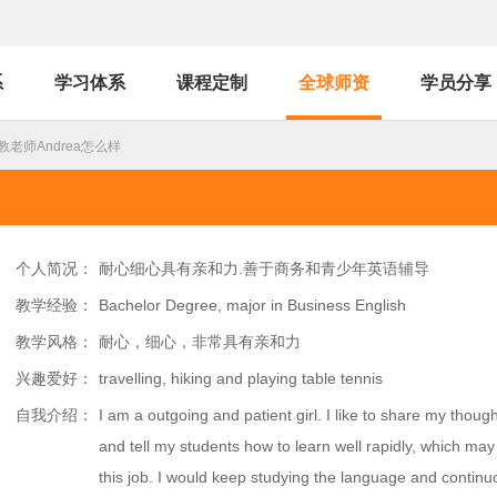
系
学习体系
课程定制
全球师资
学员分享
老师Andrea怎么样
个人简况：
耐心细心具有亲和力.善于商务和青少年英语辅导
教学经验：
Bachelor Degree, major in Business English
教学风格：
耐心，细心，非常具有亲和力
兴趣爱好：
travelling, hiking and playing table tennis
自我介绍：
I am a outgoing and patient girl. I like to share my thou
and tell my students how to learn well rapidly, which ma
this job. I would keep studying the language and contin