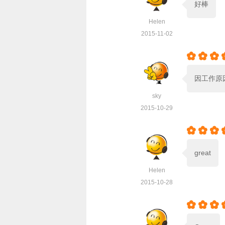
好棒
Helen
2015-11-02



因工作原
sky
2015-10-29



great
Helen
2015-10-28


