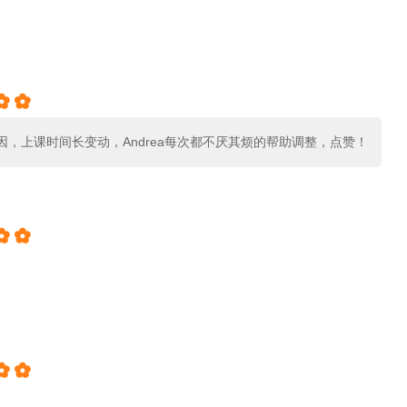


因，上课时间长变动，Andrea每次都不厌其烦的帮助调整，点赞！



